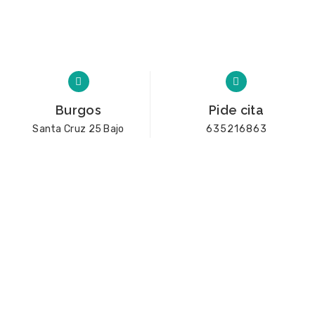
Burgos
Pide cita
Santa Cruz 25 Bajo
635216863