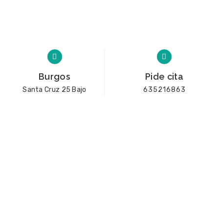
Burgos
Pide cita
Santa Cruz 25 Bajo
635216863