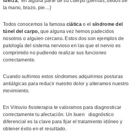
fuerza
, en alguna parte de su cuerpo (piernas, dedos de
la mano, brazo, pie…)
Todos conocemos la famosa
ciática
o el
síndrome del
túnel del carpo,
que alguna vez hemos padecidos
nosotros o alguien cercano
.
Estos dos son ejemplos de
patología del sistema nervioso en las que el nervio es
comprimido no pudiendo realizar sus funciones
correctamente.
Cuando sufrimos estos síndromes adquirimos posturas
antiálgicas para reducir nuestro dolor y alteramos nuestro
movimiento.
En Vitruvio fisioterapia te valoramos para diagnosticar
correctamente tu afectación. Un buen diagnóstico
diferencial es la clave para fijar el tratamiento idóneo y
obtener éxito en el resultado.