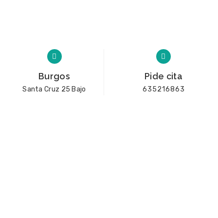
Burgos
Pide cita
Santa Cruz 25 Bajo
635216863