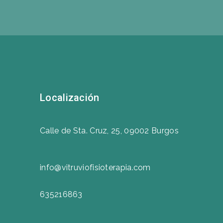
Localización
Calle de Sta. Cruz, 25, 09002 Burgos
info@vitruviofisioterapia.com
635216863