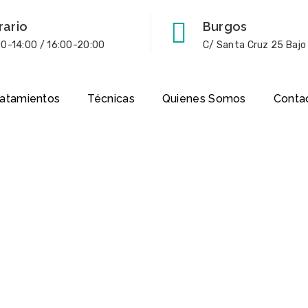
rario
Burgos
00-14:00 / 16:00-20:00
C/ Santa Cruz 25 Bajo
ratamientos
Técnicas
Quienes Somos
Conta