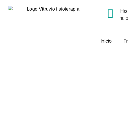
Ho
10:
Inicio
T