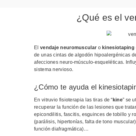
¿Qué es el v
El
vendaje
neuromuscular
o
kinesiotaping
de unas cintas de algodón hipoalergénicas de 
afecciones neuro-músculo-esqueléticas. Influ
sistema nervioso.
¿Cómo te ayuda el kinesiotapi
En vitruvio fisioterapia las tiras de “
kine
” se 
recuperar la función de las lesiones que trat
epicondilitis, fascitis, esguinces de tobillo y 
(parálisis, hipertonías, falta de tono muscular
función diafragmática)…