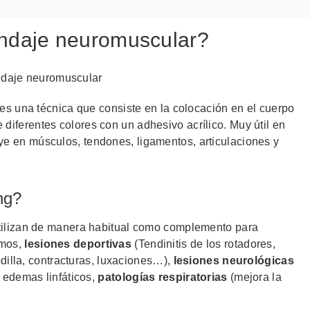
endaje neuromuscular?
es una técnica que consiste en la colocación en el cuerpo
diferentes colores con un adhesivo acrílico. Muy útil en
ye en músculos, tendones, ligamentos, articulaciones y
ng?
utilizan de manera habitual como complemento para
amos,
lesiones deportivas
(Tendinitis de los rotadores,
rodilla, contracturas, luxaciones…),
lesiones neurológicas
) edemas linfáticos,
patologías respiratorias
(mejora la