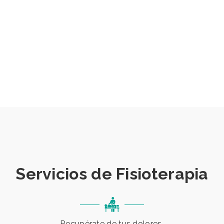
Servicios de Fisioterapia
Recupérate de tus dolores